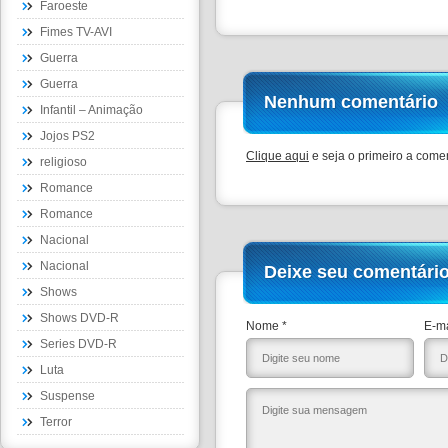
Faroeste
Fimes TV-AVI
Guerra
Guerra
Nenhum comentário
Infantil – Animação
Jojos PS2
Clique aqui
e seja o primeiro a comen
religioso
Romance
Romance
Nacional
Nacional
Deixe seu comentári
Shows
Shows DVD-R
Nome *
E-ma
Series DVD-R
Luta
Suspense
Terror