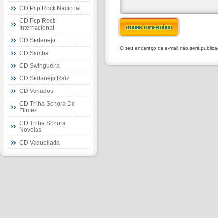
CD Pop Rock Nacional
CD Pop Rock
ENVIAR COMENTÁRIO
Internacional
CD Sertanejo
O seu endereço de e-mail não será public
CD Samba
CD Swingueira
CD Sertanejo Raiz
CD Variados
CD Trilha Sonora De
Filmes
CD Trilha Sonora
Novelas
CD Vaqueijada