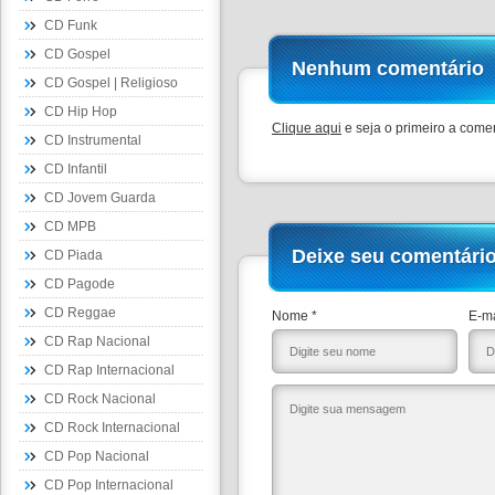
CD Funk
CD Gospel
Nenhum comentário
CD Gospel | Religioso
CD Hip Hop
Clique aqui
e seja o primeiro a comen
CD Instrumental
CD Infantil
CD Jovem Guarda
CD MPB
Deixe seu comentári
CD Piada
CD Pagode
CD Reggae
Nome *
E-ma
CD Rap Nacional
CD Rap Internacional
CD Rock Nacional
CD Rock Internacional
CD Pop Nacional
CD Pop Internacional