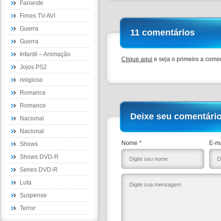
Faroeste
Fimes TV-AVI
Guerra
11 comentários
Guerra
Infantil – Animação
Clique aqui
e seja o primeiro a comen
Jojos PS2
religioso
Romance
Romance
Deixe seu comentári
Nacional
Nacional
Nome *
E-ma
Shows
Shows DVD-R
Series DVD-R
Luta
Suspense
Terror