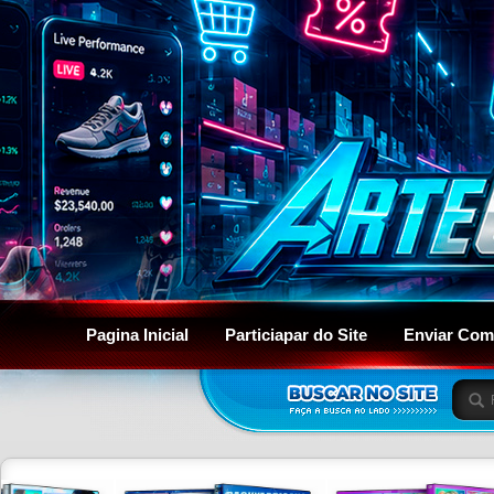
Pagina Inicial
Particiapar do Site
Enviar Com