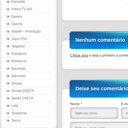
Faroeste
Fimes TV-AVI
Guerra
Guerra
Infantil – Animação
Jojos PS2
Nenhum comentário
religioso
Romance
Clique aqui
e seja o primeiro a comen
Romance
Nacional
Nacional
Shows
Deixe seu comentári
Shows DVD-R
Series DVD-R
Nome *
E-ma
Luta
Suspense
Terror